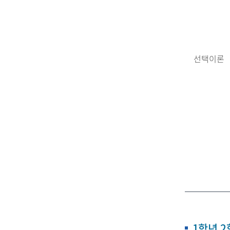
선택이론
1학년 