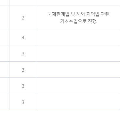
국제관계법 및 해외 지역법 관련
2
기초수업으로 진행
4
3
3
3
3