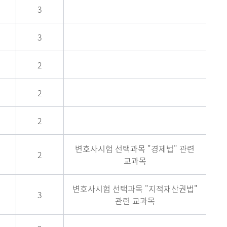
3
3
2
2
2
변호사시험 선택과목 "경제법" 관련
2
교과목
변호사시험 선택과목 "지적재산권법"
3
관련 교과목